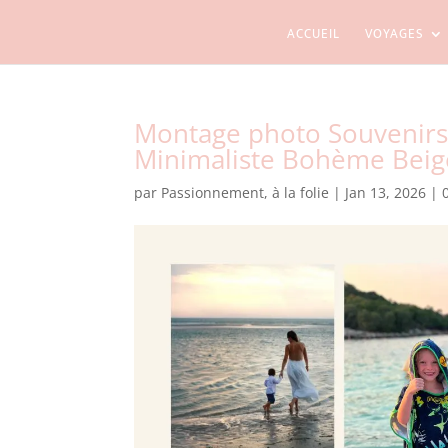
ACCUEIL
VOYAGES
Montage photo Souvenirs
Minimaliste Bohème Beig
par
Passionnement, à la folie
|
Jan 13, 2026
|