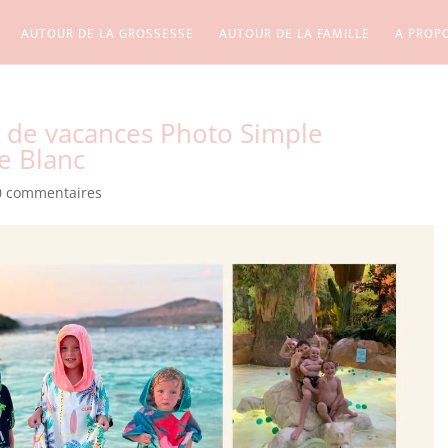
AUTOUR DE LA GROSSESSE
AUTOUR DE LA FAMILLE
A PROP
 de vacances Photo Simple
e Blanc
0 commentaires