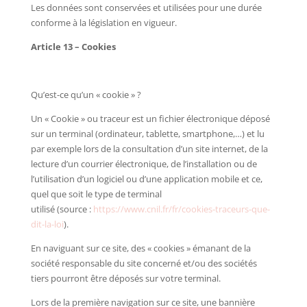
Les données sont conservées et utilisées pour une durée
conforme à la législation en vigueur.
Article 13 – Cookies
Qu’est-ce qu’un « cookie » ?
Un « Cookie » ou traceur est un fichier électronique déposé
sur un terminal (ordinateur, tablette, smartphone,…) et lu
par exemple lors de la consultation d’un site internet, de la
lecture d’un courrier électronique, de l’installation ou de
l’utilisation d’un logiciel ou d’une application mobile et ce,
quel que soit le type de terminal
utilisé (source :
https://www.cnil.fr/fr/cookies-traceurs-que-
dit-la-loi
).
En naviguant sur ce site, des « cookies » émanant de la
société responsable du site concerné et/ou des sociétés
tiers pourront être déposés sur votre terminal.
Lors de la première navigation sur ce site, une bannière