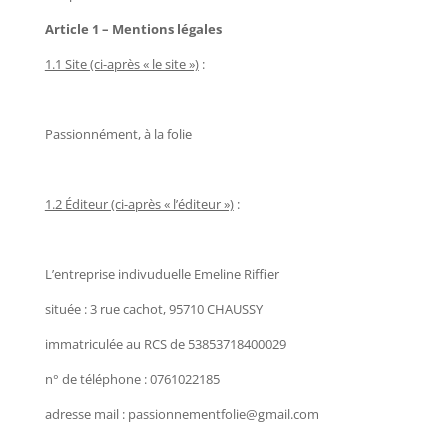
Article 1 – Mentions légales
1.1 Site (ci-après « le site »)
:
Passionnément, à la folie
1.2 Éditeur (ci-après « l’éditeur »)
:
L’entreprise indivuduelle Emeline Riffier
située : 3 rue cachot, 95710 CHAUSSY
immatriculée au RCS de 53853718400029
n° de téléphone : 0761022185
adresse mail : passionnementfolie@gmail.com