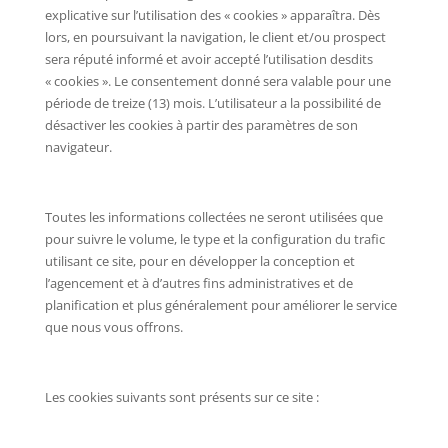
explicative sur l’utilisation des « cookies » apparaîtra. Dès
lors, en poursuivant la navigation, le client et/ou prospect
sera réputé informé et avoir accepté l’utilisation desdits
« cookies ». Le consentement donné sera valable pour une
période de treize (13) mois. L’utilisateur a la possibilité de
désactiver les cookies à partir des paramètres de son
navigateur.
Toutes les informations collectées ne seront utilisées que
pour suivre le volume, le type et la configuration du trafic
utilisant ce site, pour en développer la conception et
l’agencement et à d’autres fins administratives et de
planification et plus généralement pour améliorer le service
que nous vous offrons.
Les cookies suivants sont présents sur ce site :