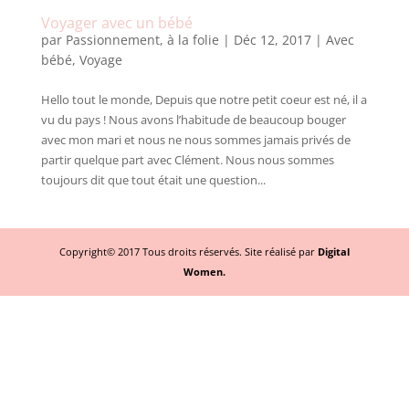
Voyager avec un bébé
par
Passionnement, à la folie
|
Déc 12, 2017
|
Avec
bébé
,
Voyage
Hello tout le monde, Depuis que notre petit coeur est né, il a
vu du pays ! Nous avons l’habitude de beaucoup bouger
avec mon mari et nous ne nous sommes jamais privés de
partir quelque part avec Clément. Nous nous sommes
toujours dit que tout était une question...
Copyright© 2017 Tous droits réservés. Site réalisé par
Digital
Women.