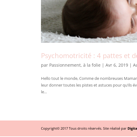
Psychomotricité : 4 pattes et 
par
Passionnement, à la folie
|
Avr 6, 2019
|
A
Hello tout le monde, Comme de nombreuses Mamans, j
leur donner toutes les pistes et astuces pour qu’ils 
le...
Copyright© 2017 Tous droits réservés. Site réalisé par
Digit