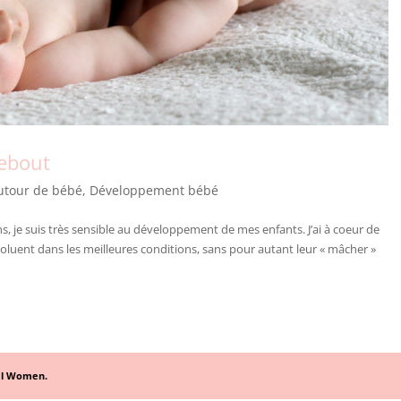
debout
utour de bébé
,
Développement bébé
e suis très sensible au développement de mes enfants. J’ai à coeur de
évoluent dans les meilleures conditions, sans pour autant leur « mâcher »
al Women.