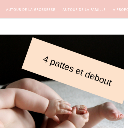
AUTOUR DE LA GROSSESSE
AUTOUR DE LA FAMILLE
A PROP