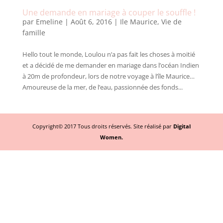
Une demande en mariage à couper le souffle !
par
Emeline
|
Août 6, 2016
|
Ile Maurice
,
Vie de
famille
Hello tout le monde, Loulou n’a pas fait les choses à moitié
et a décidé de me demander en mariage dans l’océan Indien
à 20m de profondeur, lors de notre voyage à l’île Maurice…
Amoureuse de la mer, de l’eau, passionnée des fonds...
Copyright© 2017 Tous droits réservés. Site réalisé par
Digital
Women.