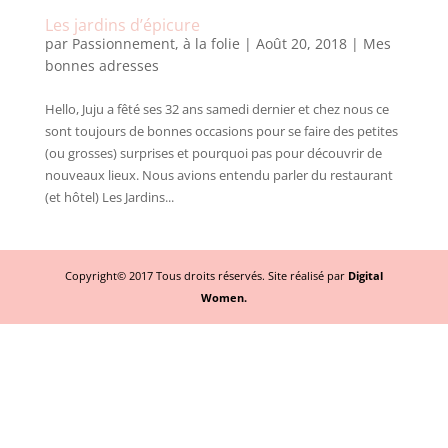
Les jardins d’épicure
par
Passionnement, à la folie
|
Août 20, 2018
|
Mes
bonnes adresses
Hello, Juju a fêté ses 32 ans samedi dernier et chez nous ce
sont toujours de bonnes occasions pour se faire des petites
(ou grosses) surprises et pourquoi pas pour découvrir de
nouveaux lieux. Nous avions entendu parler du restaurant
(et hôtel) Les Jardins...
Copyright© 2017 Tous droits réservés. Site réalisé par
Digital
Women.