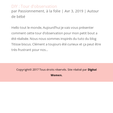
DIY : Tour d’observation
par
Passionnement, à la folie
|
Avr 3, 2019
|
Autour
de bébé
Hello tout le monde, Aujourd’hui je vais vous présenter
comment cette tour d’observation pour mon petit bout a
été réalisée. Nous nous sommes inspirés du tuto du blog
Titisse biscus. Clément a toujours été curieux et ça peut être
très frustrant pour nos...
Copyright© 2017 Tous droits réservés. Site réalisé par
Digital
Women.