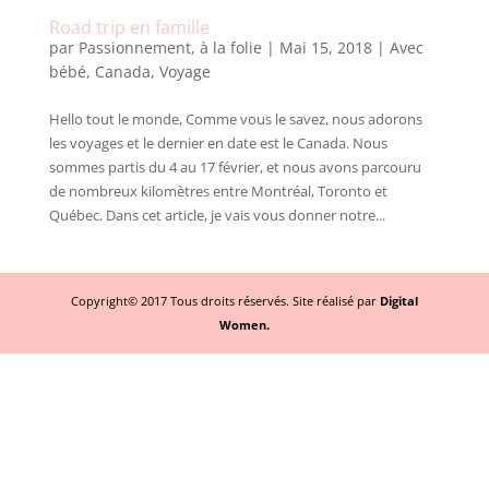
Road trip en famille
par
Passionnement, à la folie
|
Mai 15, 2018
|
Avec
bébé
,
Canada
,
Voyage
Hello tout le monde, Comme vous le savez, nous adorons
les voyages et le dernier en date est le Canada. Nous
sommes partis du 4 au 17 février, et nous avons parcouru
de nombreux kilomètres entre Montréal, Toronto et
Québec. Dans cet article, je vais vous donner notre...
Copyright© 2017 Tous droits réservés. Site réalisé par
Digital
Women.