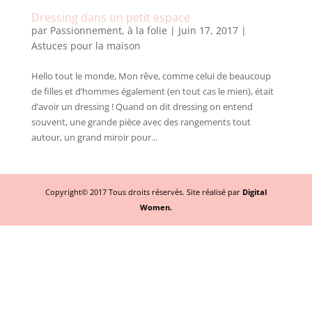
Dressing dans un petit espace
par
Passionnement, à la folie
|
Juin 17, 2017
|
Astuces pour la maison
Hello tout le monde, Mon rêve, comme celui de beaucoup
de filles et d’hommes également (en tout cas le mien), était
d’avoir un dressing ! Quand on dit dressing on entend
souvent, une grande pièce avec des rangements tout
autour, un grand miroir pour...
Copyright© 2017 Tous droits réservés. Site réalisé par
Digital
Women.