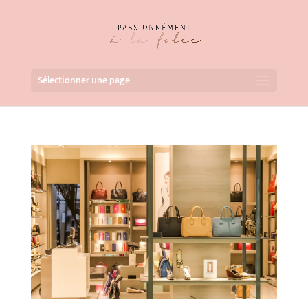
Sélectionner une page