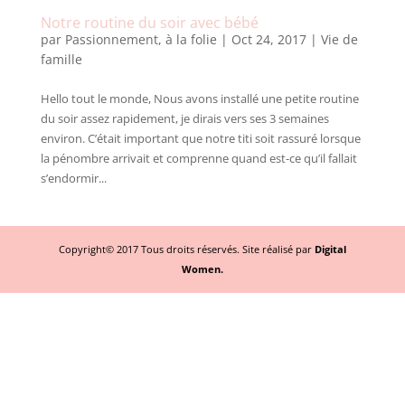
Notre routine du soir avec bébé
par
Passionnement, à la folie
|
Oct 24, 2017
|
Vie de
famille
Hello tout le monde, Nous avons installé une petite routine
du soir assez rapidement, je dirais vers ses 3 semaines
environ. C’était important que notre titi soit rassuré lorsque
la pénombre arrivait et comprenne quand est-ce qu’il fallait
s’endormir...
Copyright© 2017 Tous droits réservés. Site réalisé par
Digital
Women.