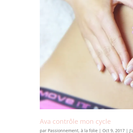
Ava contrôle mon cycle
par
Passionnement, à la folie
|
Oct 9, 2017
|
J'