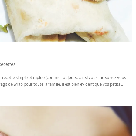
Recettes
 recette simple et rapide (comme toujours, car si vous me suivez vous
s’agit de wrap pour toute la famille. Il est bien évident que vos petits...