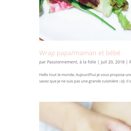
Wrap papa/maman et bébé
par
Passionnement, à la folie
|
Juil 20, 2018
|
Hello tout le monde, Aujourd’hui je vous propose une
savez que je ne suis pas une grande cuisinière :-))). Il 