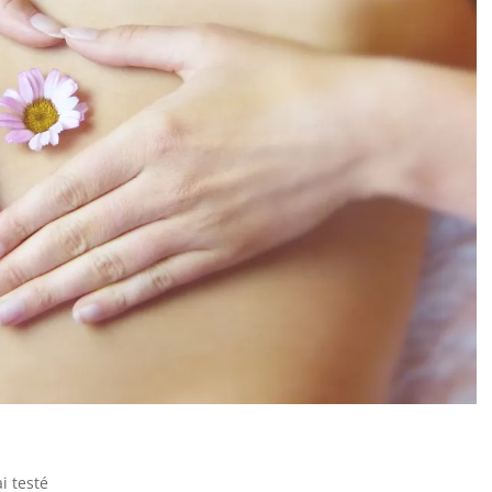
ai testé