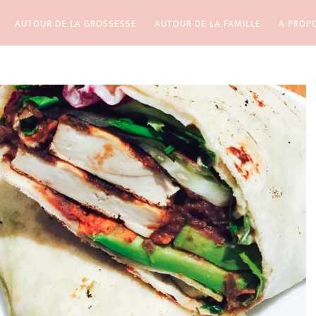
AUTOUR DE LA GROSSESSE
AUTOUR DE LA FAMILLE
A PROP