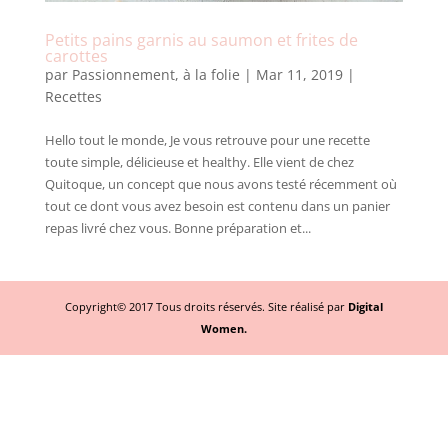
Petits pains garnis au saumon et frites de
carottes
par
Passionnement, à la folie
|
Mar 11, 2019
|
Recettes
Hello tout le monde, Je vous retrouve pour une recette
toute simple, délicieuse et healthy. Elle vient de chez
Quitoque, un concept que nous avons testé récemment où
tout ce dont vous avez besoin est contenu dans un panier
repas livré chez vous. Bonne préparation et...
Copyright© 2017 Tous droits réservés. Site réalisé par
Digital
Women.