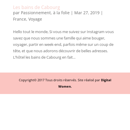
Les bains de Cabourg
par
Passionnement, à la folie
|
Mar 27, 2019
|
France
,
Voyage
Hello tout le monde, Si vous me suivez sur Instagram vous
savez que nous sommes une famille qui aime bouger,
voyager, partir en week-end, parfois même sur un coup de
tête, et que nous adorons découvrir de belles adresses.
L’hôtel les bains de Cabourg en fait...
Copyright© 2017 Tous droits réservés. Site réalisé par
Digital
Women.