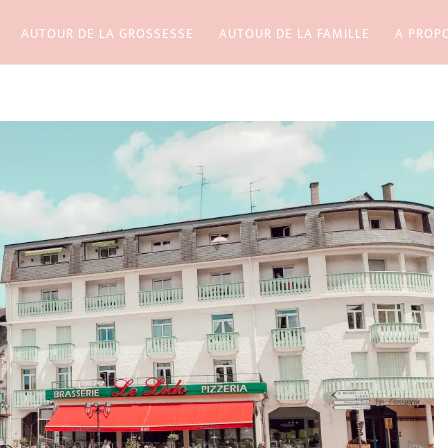
AUTOUR DE LA GROSSESSE
AUTOUR DE LA FAMILLE
A PROP