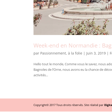
Week-end en Normandie : Bag
par
Passionnement, à la folie
|
Juin 3, 2019
|
F
Hello tout le monde, Comme vous le savez, nous adoro
Bagnoles de l’Orne, nous avons eu la chance de découvr
activités...
Copyright© 2017 Tous droits réservés. Site réalisé par
Digit