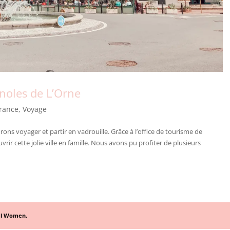
noles de L’Orne
rance
,
Voyage
ns voyager et partir en vadrouille. Grâce à l’office de tourisme de
ir cette jolie ville en famille. Nous avons pu profiter de plusieurs
al Women.