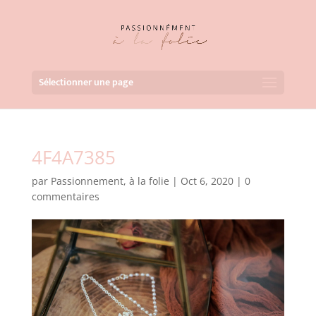
Sélectionner une page
4F4A7385
par
Passionnement, à la folie
|
Oct 6, 2020
|
0
commentaires