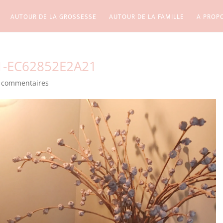
AUTOUR DE LA GROSSESSE
AUTOUR DE LA FAMILLE
A PROP
1-EC62852E2A21
 commentaires