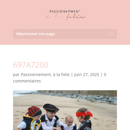
Sélectionner une page
697A7200
par
Passionnement, à la folie
|
Juin 27, 2025
|
0
commentaires