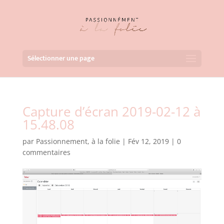
Sélectionner une page
Capture d’écran 2019-02-12 à
15.48.08
par
Passionnement, à la folie
|
Fév 12, 2019
|
0
commentaires