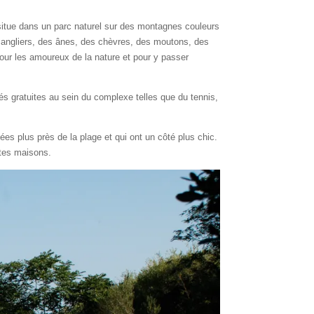
 situe dans un parc naturel sur des montagnes couleurs
sangliers, des ânes, des chèvres, des moutons, des
our les amoureux de la nature et pour y passer
tés gratuites au sein du complexe telles que du tennis,
ées plus près de la plage et qui ont un côté plus chic.
ites maisons.