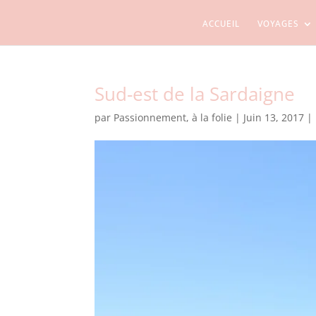
ACCUEIL
VOYAGES
Sud-est de la Sardaigne
par
Passionnement, à la folie
|
Juin 13, 2017
|