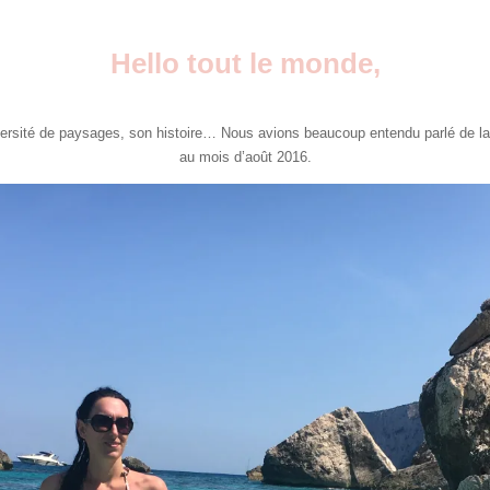
Hello tout le monde,
a diversité de paysages, son histoire… Nous avions beaucoup entendu parlé de 
au mois d’août 2016.