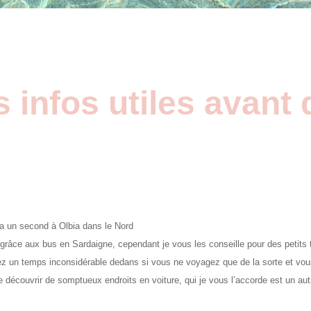
infos utiles avant d
n a un second à Olbia dans le Nord
grâce aux bus en Sardaigne, cependant je vous les conseille pour des petits tr
z un temps inconsidérable dedans si vous ne voyagez que de la sorte et vous 
e découvrir de somptueux endroits en voiture, qui je vous l’accorde est un aut