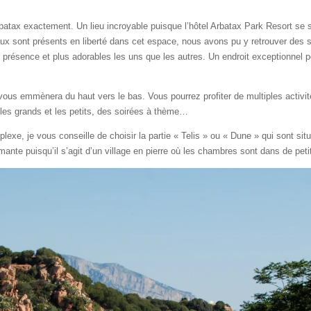
Arbatax exactement. Un lieu incroyable puisque l’hôtel Arbatax Park Resort se
x sont présents en liberté dans cet espace, nous avons pu y retrouver des 
présence et plus adorables les uns que les autres. Un endroit exceptionnel p
in vous emmènera du haut vers le bas. Vous pourrez profiter de multiples activi
les grands et les petits, des soirées à thème…
exe, je vous conseille de choisir la partie « Telis » ou « Dune » qui sont situ
ante puisqu’il s’agit d’un village en pierre où les chambres sont dans de pet