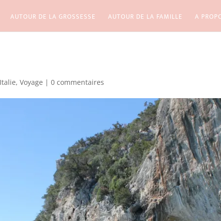
AUTOUR DE LA GROSSESSE
AUTOUR DE LA FAMILLE
A PROP
Italie
,
Voyage
|
0 commentaires