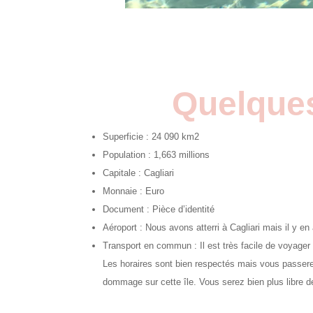
Quelques 
Superficie : 24 090 km2
Population : 1,663 millions
Capitale : Cagliari
Monnaie : Euro
Document : Pièce d’identité
Aéroport : Nous avons atterri à Cagliari mais il y e
Transport en commun : Il est très facile de voyager 
Les horaires sont bien respectés mais vous passere
dommage sur cette île. Vous serez bien plus libre d