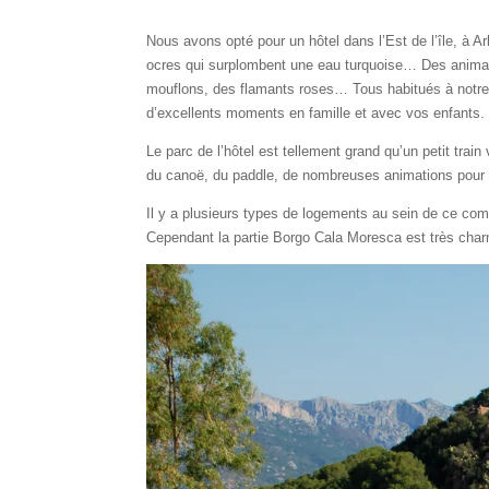
Nous avons opté pour un hôtel dans l’Est de l’île, à 
ocres qui surplombent une eau turquoise… Des animau
mouflons, des flamants roses… Tous habitués à notre 
d’excellents moments en famille et avec vos enfants.
Le parc de l’hôtel est tellement grand qu’un petit tra
du canoë, du paddle, de nombreuses animations pour 
Il y a plusieurs types de logements au sein de ce compl
Cependant la partie Borgo Cala Moresca est très charm