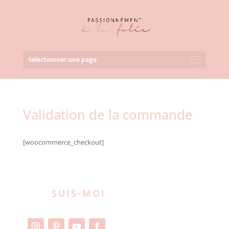
Sélectionner une page
Validation de la commande
[woocommerce_checkout]
SUIS-MOI