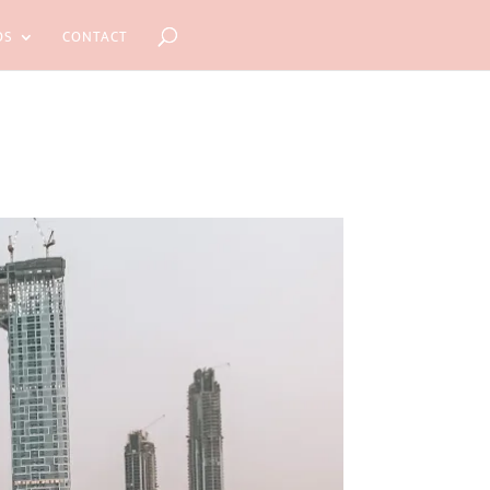
OS
CONTACT