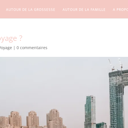
AUTOUR DE LA GROSSESSE
AUTOUR DE LA FAMILLE
A PROP
yage ?
Voyage
|
0 commentaires