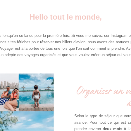
Hello tout le monde,
ss lorsqu’on se lance pour la première fois. Si vous me suivez sur Instagram
os sites fétiches pour réserver nos billets d’avion, nous avons des astuces 
t. Voyager est à la portée de tous une fois que l’on sait comment si prendre. A
 un adepte des voyages organisés et que vous voulez créer un séjour qui vou
Organiser un v
à
Selon le type de séjour que vous
avance. Pour tout ce qui est
c
prendre environ
deux mois
à l’