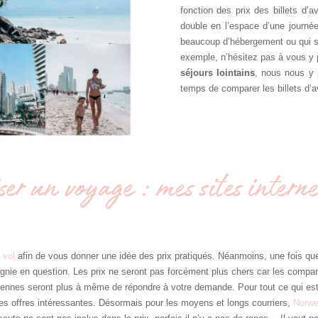
fonction des prix des billets d’
double en l’espace d’une journée
beaucoup d’hébergement ou qui s
exemple, n’hésitez pas à vous y 
séjours lointains
, nous nous y
temps de comparer les billets d’av
er un voyage : mes sites interne
 vol
afin de vous donner une idée des prix pratiqués. Néanmoins, une fois que
pagnie en question. Les prix ne seront pas forcément plus chers car les compa
ennes seront plus à même de répondre à votre demande. Pour tout ce qui est vo
des offres intéressantes. Désormais pour les moyens et longs courriers,
Norwe