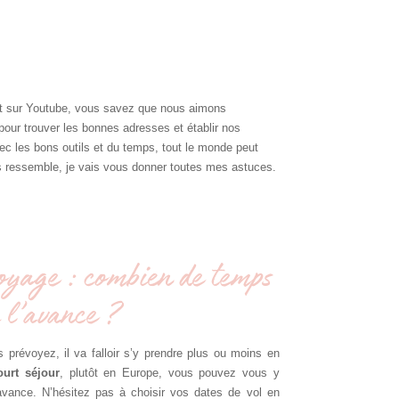
 et sur Youtube, vous savez que nous aimons
pour trouver les bonnes adresses et établir nos
vec les bons outils et du temps, tout le monde peut
s ressemble, je vais vous donner toutes mes astuces.
oyage : combien de temps
 l’avance ?
 prévoyez, il va falloir s’y prendre plus ou moins en
ourt séjour
, plutôt en Europe, vous pouvez vous y
avance. N’hésitez pas à choisir vos dates de vol en