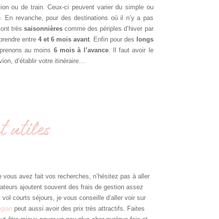
avion ou de train. Ceux-ci peuvent varier du simple ou
. En revanche, pour des destinations où il n’y a pas
ont très
saisonnières
comme des périples d’hiver par
prendre entre
4 et 6 mois avant
. Enfin pour des
longs
 prenons au moins
6 mois à l’avance
. Il faut avoir le
ion, d’établir votre itinéraire…
t utiles
 vous avez fait vos recherches, n’hésitez pas à aller
rateurs ajoutent souvent des frais de gestion assez
l courts séjours, je vous conseille d’aller voir sur
gian
peut aussi avoir des prix très attractifs. Faites