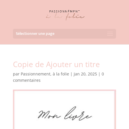
Sélectionner une page
Copie de Ajouter un titre
par
Passionnement, à la folie
|
Jan 20, 2025
|
0
commentaires