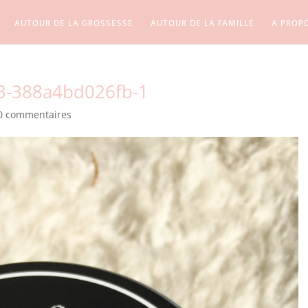
AUTOUR DE LA GROSSESSE
AUTOUR DE LA FAMILLE
A PROP
3-388a4bd026fb-1
0 commentaires