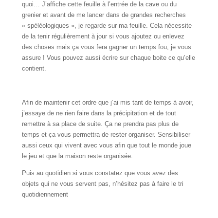
quoi… J’affiche cette feuille à l’entrée de la cave ou du
grenier et avant de me lancer dans de grandes recherches
« spéléologiques », je regarde sur ma feuille. Cela nécessite
de la tenir régulièrement à jour si vous ajoutez ou enlevez
des choses mais ça vous fera gagner un temps fou, je vous
assure ! Vous pouvez aussi écrire sur chaque boite ce qu’elle
contient.
Afin de maintenir cet ordre que j’ai mis tant de temps à avoir,
j’essaye de ne rien faire dans la précipitation et de tout
remettre à sa place de suite. Ça ne prendra pas plus de
temps et ça vous permettra de rester organiser. Sensibiliser
aussi ceux qui vivent avec vous afin que tout le monde joue
le jeu et que la maison reste organisée.
Puis au quotidien si vous constatez que vous avez des
objets qui ne vous servent pas, n’hésitez pas à faire le tri
quotidiennement