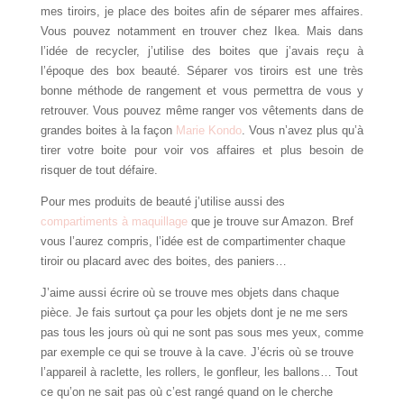
mes tiroirs, je place des boites afin de séparer mes affaires.
Vous pouvez notamment en trouver chez Ikea. Mais dans
l’idée de recycler, j’utilise des boites que j’avais reçu à
l’époque des box beauté. Séparer vos tiroirs est une très
bonne méthode de rangement et vous permettra de vous y
retrouver. Vous pouvez même ranger vos vêtements dans de
grandes boites à la façon
Marie Kondo
. Vous n’avez plus qu’à
tirer votre boite pour voir vos affaires et plus besoin de
risquer de tout défaire.
Pour mes produits de beauté j’utilise aussi des
compartiments à maquillage
que je trouve sur Amazon. Bref
vous l’aurez compris, l’idée est de compartimenter chaque
tiroir ou placard avec des boites, des paniers…
J’aime aussi écrire où se trouve mes objets dans chaque
pièce. Je fais surtout ça pour les objets dont je ne me sers
pas tous les jours où qui ne sont pas sous mes yeux, comme
par exemple ce qui se trouve à la cave. J’écris où se trouve
l’appareil à raclette, les rollers, le gonfleur, les ballons… Tout
ce qu’on ne sait pas où c’est rangé quand on le cherche