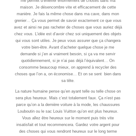
me permet d’enlever énormément de choses dans ma
maison. Je désencombre vite et efficacement de cette
manière. Je fais la même chose dans ma cave, dans mon
grenier… Ça vous permet de savoir exactement ce que vous
avez et ainsi ne pas racheter de choses que vous auriez déjà
chez vous. L’idée est d’avoir chez soi uniquement des objets
qui vous sont utiles. Je peux vous assurer que ça changera
votre bien-être. Avant d’acheter quelque chose je me
demande si j’en ai vraiment besoin, si ça va me servir
quotidiennement, si je n’ai pas déjà l’équivalent… On
consomme beaucoup mieux, on apprend à recycler des
choses que l’on a, on économise… Et on se sent bien dans
sa tête.
La nature humaine pense qu’en ayant telle ou telle chose on
sera plus heureux. Mais c’est totalement faux. Ça n’est pas
parce qu’on a la dernière voiture à la mode, les chaussures
Louboutin ou le sac Louis Vuitton qu’on est plus heureux.
Vous allez être heureux sur le moment puis très vite
insatisfait et tout recommencera. Gardez votre argent pour
des choses qui vous rendront heureux sur le long terme