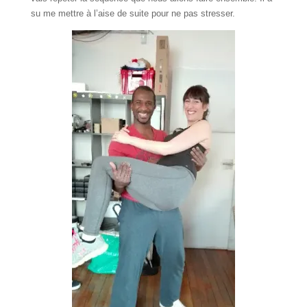
su me mettre à l’aise de suite pour ne pas stresser.