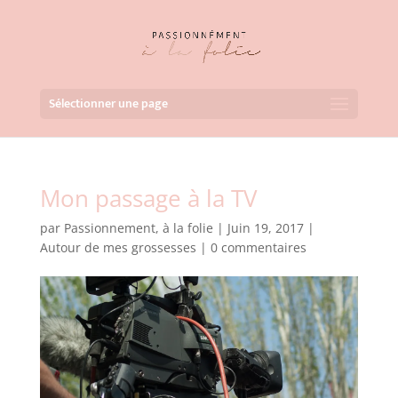
Sélectionner une page
Mon passage à la TV
par
Passionnement, à la folie
|
Juin 19, 2017
|
Autour de mes grossesses
|
0 commentaires