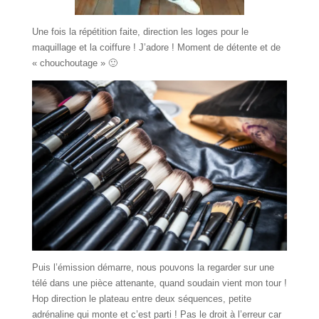
Une fois la répétition faite, direction les loges pour le
maquillage et la coiffure ! J’adore ! Moment de détente et de
« chouchoutage » 🙂
Puis l’émission démarre, nous pouvons la regarder sur une
télé dans une pièce attenante, quand soudain vient mon tour !
Hop direction le plateau entre deux séquences, petite
adrénaline qui monte et c’est parti ! Pas le droit à l’erreur car