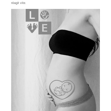
réagit vite.