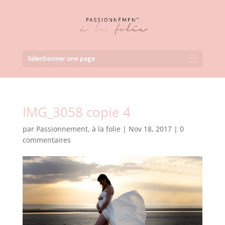
Sélectionner une page
IMG_3058 copie 4
par
Passionnement, à la folie
|
Nov 18, 2017
|
0
commentaires