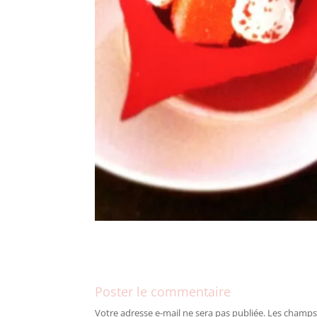
Poster le commentaire
Votre adresse e-mail ne sera pas publiée.
Les champs 