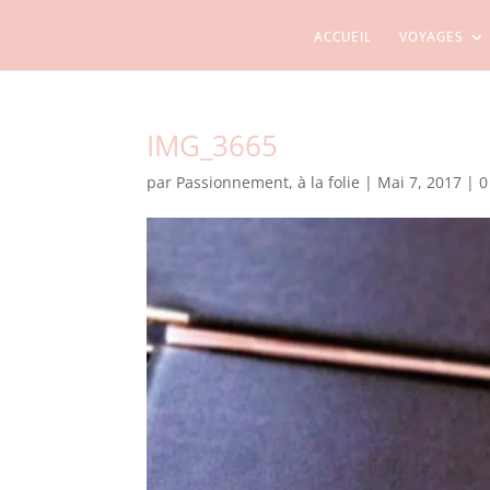
ACCUEIL
VOYAGES
IMG_3665
par
Passionnement, à la folie
|
Mai 7, 2017
|
0