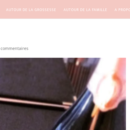
AUTOUR DE LA GROSSESSE
AUTOUR DE LA FAMILLE
A PROP
 commentaires