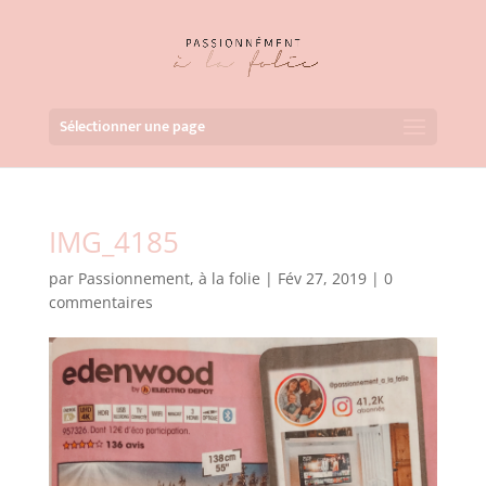
Sélectionner une page
IMG_4185
par
Passionnement, à la folie
|
Fév 27, 2019
|
0
commentaires