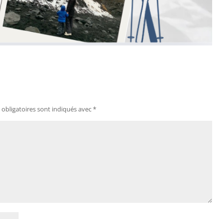
obligatoires sont indiqués avec
*