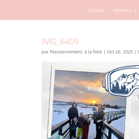
ACCUEIL
VOYAGES
IMG_6409
par
Passionnement, à la folie
|
Oct 26, 2025
|