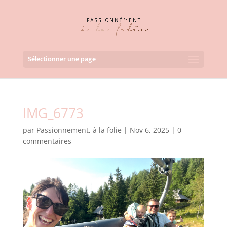
Sélectionner une page
IMG_6773
par
Passionnement, à la folie
|
Nov 6, 2025
|
0
commentaires