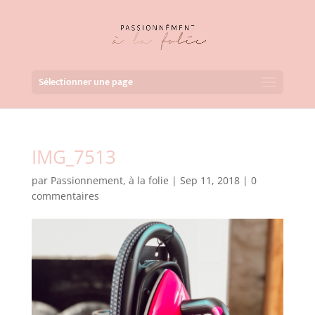
Sélectionner une page
IMG_7513
par
Passionnement, à la folie
|
Sep 11, 2018
|
0
commentaires