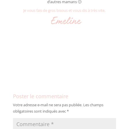
d’autres mamans 🙂
Je vous fais de gros bisous et vous dis à très vite,
Emeline
Poster le commentaire
Votre adresse e-mail ne sera pas publiée.
Les champs
obligatoires sont indiqués avec
*