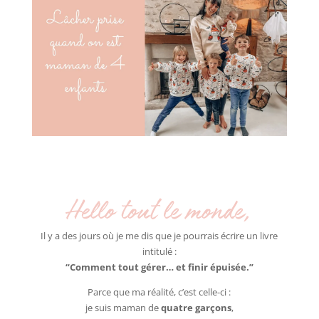
Hello tout le monde,
Il y a des jours où je me dis que je pourrais écrire un livre
intitulé :
“Comment tout gérer… et finir épuisée.”
Parce que ma réalité, c’est celle-ci :
je suis maman de
quatre garçons
,