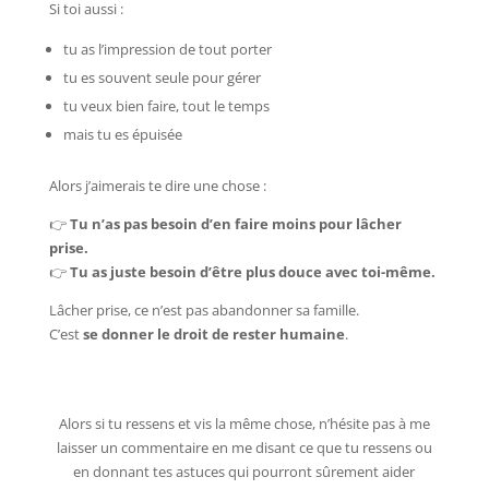
Si toi aussi :
tu as l’impression de tout porter
tu es souvent seule pour gérer
tu veux bien faire, tout le temps
mais tu es épuisée
Alors j’aimerais te dire une chose :
👉
Tu n’as pas besoin d’en faire moins pour lâcher
prise.
👉
Tu as juste besoin d’être plus douce avec toi-même.
Lâcher prise, ce n’est pas abandonner sa famille.
C’est
se donner le droit de rester humaine
.
Alors si tu ressens et vis la même chose, n’hésite pas à me
laisser un commentaire en me disant ce que tu ressens ou
en donnant tes astuces qui pourront sûrement aider