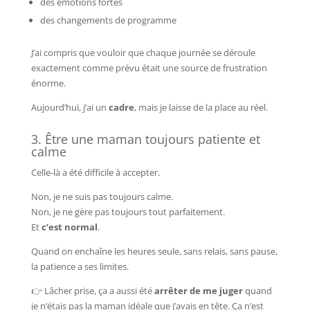
des émotions fortes
des changements de programme
J’ai compris que vouloir que chaque journée se déroule
exactement comme prévu était une source de frustration
énorme.
Aujourd’hui, j’ai un
cadre
, mais je laisse de la place au réel.
3. Être une maman toujours patiente et
calme
Celle-là a été difficile à accepter.
Non, je ne suis pas toujours calme.
Non, je ne gère pas toujours tout parfaitement.
Et
c’est normal
.
Quand on enchaîne les heures seule, sans relais, sans pause,
la patience a ses limites.
👉 Lâcher prise, ça a aussi été
arrêter de me juger
quand
je n’étais pas la maman idéale que j’avais en tête. Ça n’est