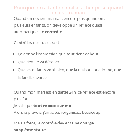
Pourquoi on a tant de mal à lâcher prise quand
on est maman
Quand on devient maman, encore plus quand on a
plusieurs enfants, on développe un réflexe quasi
automatique :
le contrôle
.
Contrôler, c’est rassurant.
Ça donne l’impression que tout tient debout
Que rien ne va déraper
Que les enfants vont bien, que la maison fonctionne, que
la famille avance
Quand mon mari est en garde 24h, ce réflexe est encore
plus fort.
Je sais que
tout repose sur moi
.
Alors je prévois, j’anticipe, j’organise… beaucoup.
Mais à force, le contrôle devient une
charge
supplémentaire
.