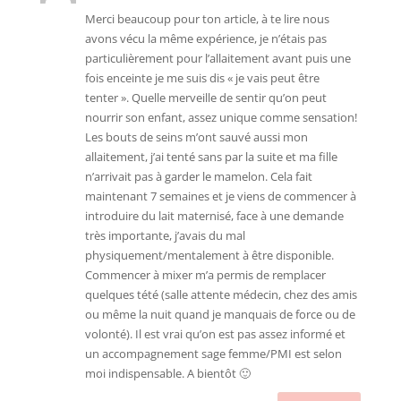
Merci beaucoup pour ton article, à te lire nous
avons vécu la même expérience, je n’étais pas
particulièrement pour l’allaitement avant puis une
fois enceinte je me suis dis « je vais peut être
tenter ». Quelle merveille de sentir qu’on peut
nourrir son enfant, assez unique comme sensation!
Les bouts de seins m’ont sauvé aussi mon
allaitement, j’ai tenté sans par la suite et ma fille
n’arrivait pas à garder le mamelon. Cela fait
maintenant 7 semaines et je viens de commencer à
introduire du lait maternisé, face à une demande
très importante, j’avais du mal
physiquement/mentalement à être disponible.
Commencer à mixer m’a permis de remplacer
quelques tété (salle attente médecin, chez des amis
ou même la nuit quand je manquais de force ou de
volonté). Il est vrai qu’on est pas assez informé et
un accompagnement sage femme/PMI est selon
moi indispensable. A bientôt 🙂