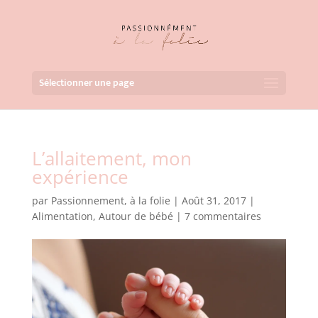
Sélectionner une page
L’allaitement, mon
expérience
par
Passionnement, à la folie
|
Août 31, 2017
|
Alimentation
,
Autour de bébé
|
7 commentaires