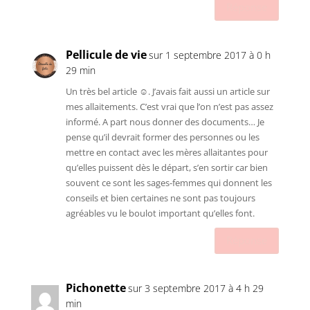
Réponse
Pellicule de vie
sur 1 septembre 2017 à 0 h
29 min
Un très bel article ☺. J’avais fait aussi un article sur
mes allaitements. C’est vrai que l’on n’est pas assez
informé. A part nous donner des documents… Je
pense qu’il devrait former des personnes ou les
mettre en contact avec les mères allaitantes pour
qu’elles puissent dès le départ, s’en sortir car bien
souvent ce sont les sages-femmes qui donnent les
conseils et bien certaines ne sont pas toujours
agréables vu le boulot important qu’elles font.
Réponse
Pichonette
sur 3 septembre 2017 à 4 h 29
min