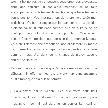
avoir la bonne position et peuvent vous créer des crevasses,
donc des douleurs. Il est alors important de se faire
accompagner afin de trouver la solution et que bébé trouve la
bonne position. Pour ma part, lors de la première tétée mon
petit bout m’a fait un suçon sur le mamelon car sa position
était mauvaise. Il faut donc corriger cela de suite si on ne
veut pas que cela devienne insupportable. L’équipe m’a
conseillé de mettre des bouts de sein de la marque Medela.
Ça a été l’élément déclencheur de mon allaitement ! Grâce à
ça, Clément a réussi à attraper la bonne position et à téter
comme il faut. J’ai donc eu la chance de n’avoir aucune
douleur par la suite.
Parlons maintenant de ce que j’aurais aimé savoir avant de
débuter… En effet, ce n’est pas une aventure sans encombre
et si simple que cela puisse paraître…
L’allaitement est à volonté. Dès que votre petit bout
réclame, il faut lui donner. On ne peut pas savoir quelle
quantité il boit, il faut donc lui en donner tant qu’il en