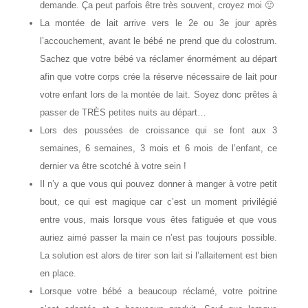
demande. Ça peut parfois être très souvent, croyez moi 🙂
La montée de lait arrive vers le 2e ou 3e jour après
l’accouchement, avant le bébé ne prend que du colostrum.
Sachez que votre bébé va réclamer énormément au départ
afin que votre corps crée la réserve nécessaire de lait pour
votre enfant lors de la montée de lait. Soyez donc prêtes à
passer de TRÈS petites nuits au départ…
Lors des poussées de croissance qui se font aux 3
semaines, 6 semaines, 3 mois et 6 mois de l’enfant, ce
dernier va être scotché à votre sein !
Il n’y a que vous qui pouvez donner à manger à votre petit
bout, ce qui est magique car c’est un moment privilégié
entre vous, mais lorsque vous êtes fatiguée et que vous
auriez aimé passer la main ce n’est pas toujours possible.
La solution est alors de tirer son lait si l’allaitement est bien
en place.
Lorsque votre bébé a beaucoup réclamé, votre poitrine