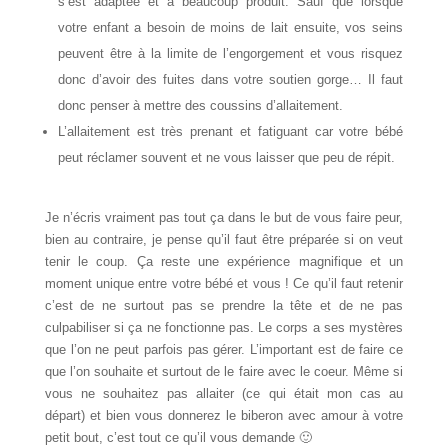
s’est adaptée et a beaucoup produit. Sauf que lorsque
votre enfant a besoin de moins de lait ensuite, vos seins
peuvent être à la limite de l’engorgement et vous risquez
donc d’avoir des fuites dans votre soutien gorge… Il faut
donc penser à mettre des coussins d’allaitement.
L’allaitement est très prenant et fatiguant car votre bébé
peut réclamer souvent et ne vous laisser que peu de répit.
Je n’écris vraiment pas tout ça dans le but de vous faire peur,
bien au contraire, je pense qu’il faut être préparée si on veut
tenir le coup. Ça reste une expérience magnifique et un
moment unique entre votre bébé et vous ! Ce qu’il faut retenir
c’est de ne surtout pas se prendre la tête et de ne pas
culpabiliser si ça ne fonctionne pas. Le corps a ses mystères
que l’on ne peut parfois pas gérer. L’important est de faire ce
que l’on souhaite et surtout de le faire avec le coeur. Même si
vous ne souhaitez pas allaiter (ce qui était mon cas au
départ) et bien vous donnerez le biberon avec amour à votre
petit bout, c’est tout ce qu’il vous demande 🙂