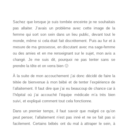
Sachez que lorsque je suis tombée enceinte je ne souhaitais
pas allaiter. J’avais un problème avec cette image de la
femme qui sort son sein dans un lieu public, devant tout le
monde, même si cela était fait discrètement. Puis au fur et à
mesure de ma grossesse, en discutant avec ma sage-femme
ou des amies et en me renseignant sur le sujet, mon avis a
changé. Je me suis dit, pourquoi ne pas tenter sans se
prendre la tête et on verra bien 🙂
À la suite de mon accouchement j’ai donc décidé de faire la
tétée de bienvenue à mon bébé et de tenter l’expérience de
l’allaitement. Il faut dire que j’ai eu beaucoup de chance car à
l’hôpital où j’ai accouché l’équipe médicale m’a très bien
suivi, et expliqué comment tout cela fonctionne.
Dans un premier temps, il faut savoir que malgré ce qu’on
peut penser, l’allaitement n’est pas inné et ne se fait pas si
facilement. Certains bébés ont du mal à attraper le sein, à