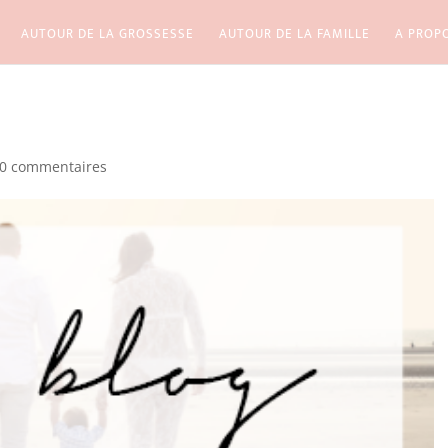
AUTOUR DE LA GROSSESSE
AUTOUR DE LA FAMILLE
A PROP
0 commentaires