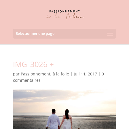
Sélectionner une page
IMG_3026 +
par
Passionnement, à la folie
|
Juil 11, 2017
|
0
commentaires