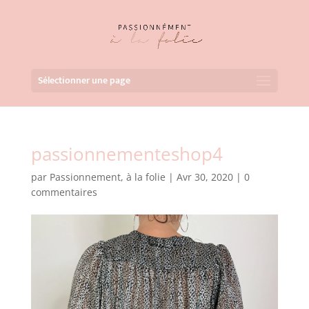
Sélectionner une page
passionnementeshop4
par
Passionnement, à la folie
|
Avr 30, 2020
|
0
commentaires