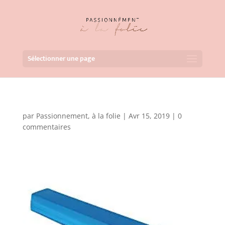
Sélectionner une page
par
Passionnement, à la folie
|
Avr 15, 2019
|
0
commentaires