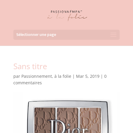
Sélectionner une page
Sans titre
par
Passionnement, à la folie
|
Mar 5, 2019
|
0
commentaires