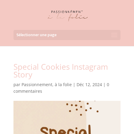
Sélectionner une page
Special Cookies Instagram
Story
par
Passionnement, à la folie
|
Déc 12, 2024
|
0
commentaires