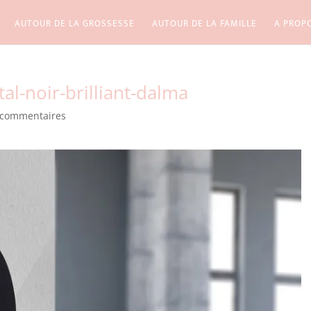
AUTOUR DE LA GROSSESSE
AUTOUR DE LA FAMILLE
A PROP
al-noir-brilliant-dalma
 commentaires