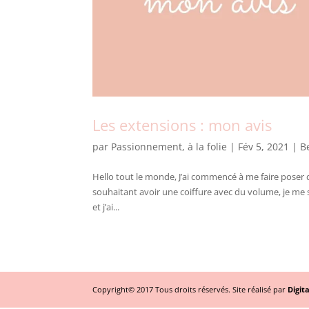
Les extensions : mon avis
par
Passionnement, à la folie
|
Fév 5, 2021
|
B
Hello tout le monde, J’ai commencé à me faire poser 
souhaitant avoir une coiffure avec du volume, je me 
et j’ai...
Copyright© 2017 Tous droits réservés. Site réalisé par
Digit