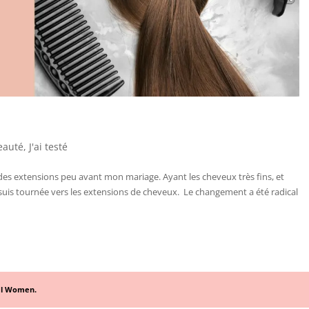
eauté
,
J'ai testé
des extensions peu avant mon mariage. Ayant les cheveux très fins, et
suis tournée vers les extensions de cheveux. Le changement a été radical
al Women.