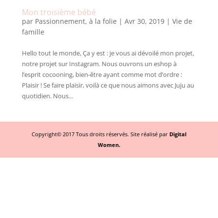
Mon troisième bébé
par
Passionnement, à la folie
|
Avr 30, 2019
|
Vie de
famille
Hello tout le monde, Ça y est : je vous ai dévoilé mon projet,
notre projet sur Instagram. Nous ouvrons un eshop à
l’esprit cocooning, bien-être ayant comme mot d’ordre :
Plaisir ! Se faire plaisir, voilà ce que nous aimons avec Juju au
quotidien. Nous...
Copyright© 2017 Tous droits réservés. Site réalisé par
Digital
Women.