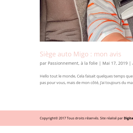
Siège auto Migo : mon avis
par
Passionnement, à la folie
|
Mai 17, 2019
|
Hello tout le monde, Cela faisait quelques temps que j
pas pour vous, mais de mon côté, j’ai toujours du mal
Copyright© 2017 Tous droits réservés. Site réalisé par
Digit