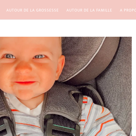
AUTOUR DE LA GROSSESSE
AUTOUR DE LA FAMILLE
A PROP