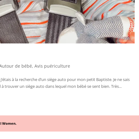
Autour de bébé
,
Avis puériculture
’étais à la recherche d’un siège auto pour mon petit Baptiste. Je ne sais
 à trouver un siège auto dans lequel mon bébé se sent bien. Très...
al Women.