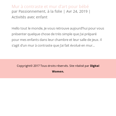
Mur à contraste et mur d’art pour bébé
par
Passionnement, à la folie
|
Avr 24, 2019
|
Activités avec enfant
Hello tout le monde, Je vous retrouve aujourd’hui pour vous
présenter quelque chose de très simple que j’ai préparé
pour mes enfants dans leur chambre et leur salle de jeux. Il
s’agit d’un mur à contraste que j’ai fait évolué en mur...
Copyright© 2017 Tous droits réservés. Site réalisé par
Digital
Women.