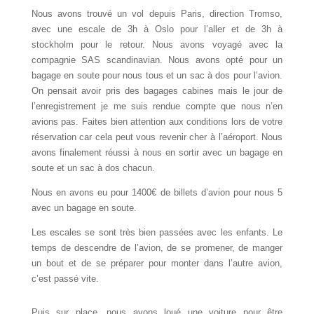
Nous avons trouvé un vol depuis Paris, direction Tromso,
avec une escale de 3h à Oslo pour l’aller et de 3h à
stockholm pour le retour. Nous avons voyagé avec la
compagnie SAS scandinavian. Nous avons opté pour un
bagage en soute pour nous tous et un sac à dos pour l’avion.
On pensait avoir pris des bagages cabines mais le jour de
l’enregistrement je me suis rendue compte que nous n’en
avions pas. Faites bien attention aux conditions lors de votre
réservation car cela peut vous revenir cher à l’aéroport. Nous
avons finalement réussi à nous en sortir avec un bagage en
soute et un sac à dos chacun.
Nous en avons eu pour 1400€ de billets d’avion pour nous 5
avec un bagage en soute.
Les escales se sont très bien passées avec les enfants. Le
temps de descendre de l’avion, de se promener, de manger
un bout et de se préparer pour monter dans l’autre avion,
c’est passé vite.
Puis sur place, nous avons loué une voiture pour être