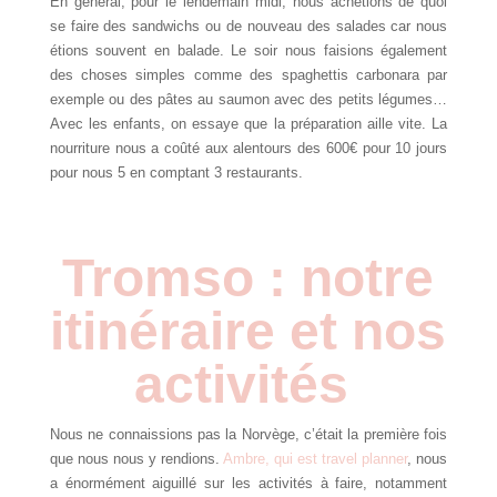
En général, pour le lendemain midi, nous achetions de quoi
se faire des sandwichs ou de nouveau des salades car nous
étions souvent en balade. Le soir nous faisions également
des choses simples comme des spaghettis carbonara par
exemple ou des pâtes au saumon avec des petits légumes…
Avec les enfants, on essaye que la préparation aille vite. La
nourriture nous a coûté aux alentours des 600€ pour 10 jours
pour nous 5 en comptant 3 restaurants.
Tromso : notre
itinéraire et nos
activités
Nous ne connaissions pas la Norvège, c’était la première fois
que nous nous y rendions.
Ambre, qui est travel planner
, nous
a énormément aiguillé sur les activités à faire, notamment