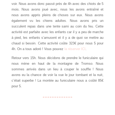
voir. Nous avons donc passé près de 4h avec des chiots de 5
mois. Nous avons joué avec, nous les avons entraîné et
nous avons appris pleins de choses sur eux. Nous avons
également vu les chiens adultes. Nous avons pris un
succulent repas dans une tente sami au coin du feu. Cette
activité est parfaite avec les enfants car il y a peu de marche
à pied, les enfants s’amusent et il y a de quoi se mettre au
chaud si besoin. Cette activité coûte 323€ pour nous 5 pour
4h. On a tous adoré ! Vous pouvez
la réserver ICI
.
Retour vers 15h. Nous décidons de prendre le funiculaire qui
nous mène en haut de la montagne de Tromso. Nous
sommes arrivés dans un lieu à couper le souffle ! Nous
avons eu la chance de voir la vue le jour tombant et la nuit,
c’était superbe ! La montée au funiculaire nous a coûté 85€
pour 5.