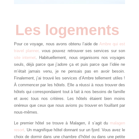
Les logements
Pour ce voyage, nous avons obtenu l’aide de
Ambre qui est
travel planner
. vous pouvez retrouver ses services sur son
site internet
. Habituellement, nous organisons nos voyages
seuls, déjà parce que j’adore ça et puis parce que l’idée ne
m’était jamais venu, je ne pensais pas en avoir besoin.
Finalement, j’ai trouvé les services d’Ambre tellement utiles !
À commencer par les hôtels. Elle a réussi à nous trouver des
hôtels qui correspondaient tout à fait à nos besoins de famille
et avec tous nos critères. Les hôtels étaient bien moins
onéreux que ceux que nous avions pu trouver en fouillant par
nous-mêmes.
Le premier hôtel se trouve à Malagen, il s’agit du
malagen
resort
. Un magnifique hôtel donnant sur un fjord. Vous avez le
choix de dormir dans une chambre d’hôtel ou dans une petite