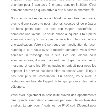
chambre pour 2 adultes / 2 enfants dont un lit bébé. C’est
souvent comme ça qu’on arrive à être 5 dans la chambre 🙂
Nous avons adoré cet appart hôtel qui est très bien placé,
proche d’une superette pour faire les courses et se préparer
de bons petits plats, de très bon rapport qualité/prix, il
comprend une laverie. La seule chose à laquelle il faut prêter
attention, c’est qu’il n’y a pas de réception. Tout se fait via
une application. Votre clé se trouve sur l’application de façon
numérique, et si vous avez la moindre demande, vous devez
adresser un message sur le site. Ceci dit, lorsque nous
sommes arrivés, il noius manquait des draps, j’ai envoyé un
message et dans les 20min, quelqu’un arrivait pour nous les
apporter. Le service est donc bien au rendez-vous. Il n’y a
pas non plus de restauration. En saison, vous avez le
restaurant en bas de l’appart hôtel qui propose des petits
déjeuners.
Vous avez également la possibilité d’avoir des appartements
plus grands avec deux chambres par exemple ou bien des
studios. Le prix pour 7 nuits est de 945€ soit 135€/nuit pour