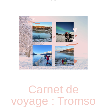
Carnet de
voyage : Tromso