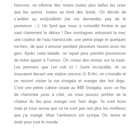
horizons, on sillonne des routes toutes plus belles les unes
que les autres, toutes au bord des fjords. On décide de
s’arrêter au ersfjordbotn (ne me demandez pas de le
prononcer ;:-). Un fjord que nous a conseillé Ambre et qui
vaut clairement le détour ! Des montagnes entourant la mer,
une couleur de l’eau translucide, une petite plage et quelques
rochers, de quoi s’amuser pendant plusieurs heures aves les
gars. Après cette balade, on repart pour prendre possession
de notre appart à Tromso. On croise des rennes sur la route.
Les premiers que l’on voit ici ! Juste incroyable, ils se
trouvaient devant une station service 🙂 Enfin, on s’installe et
on ressort visiter la rue storgata et manger des hot dogs.
C’est une petite cabine située au 94B Storgata, avec un feu
de cheminée juste à côté, où vous pouvez profiter de la
chaleur du feu pour manger vos hots dogs. Ils sont bons
mais je vous avoue que ce ne sont pas non plus les meilleurs
que j’ai mangé. Mais l’ambiance est sympa. On rentre et
dodo pour tout le monde.