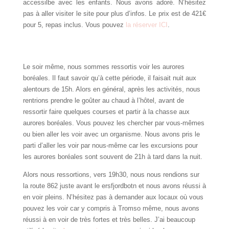
accessilbe avec les enfants. Nous avons adoré. N’hésitez
pas à aller visiter le site pour plus d’infos. Le prix est de 421€
pour 5, repas inclus. Vous pouvez
la réserver ICI
.
Le soir même, nous sommes ressortis voir les aurores
boréales. Il faut savoir qu’à cette période, il faisait nuit aux
alentours de 15h. Alors en général, après les activités, nous
rentrions prendre le goûter au chaud à l’hôtel, avant de
ressortir faire quelques courses et partir à la chasse aux
aurores boréales. Vous pouvez les chercher par vous-mêmes
ou bien aller les voir avec un organisme. Nous avons pris le
parti d’aller les voir par nous-même car les excursions pour
les aurores boréales sont souvent de 21h à tard dans la nuit.
Alors nous ressortions, vers 19h30, nous nous rendions sur
la route 862 juste avant le ersfjordbotn et nous avons réussi à
en voir pleins. N’hésitez pas à demander aux locaux où vous
pouvez les voir car y compris à Tromso même, nous avons
réussi à en voir de très fortes et très belles. J’ai beaucoup