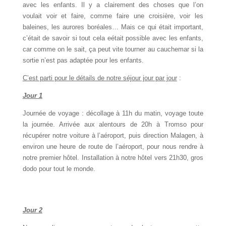
avec les enfants. Il y a clairement des choses que l’on
voulait voir et faire, comme faire une croisière, voir les
baleines, les aurores boréales… Mais ce qui était important,
c’était de savoir si tout cela eétait possible avec les enfants,
car comme on le sait, ça peut vite tourner au cauchemar si la
sortie n’est pas adaptée pour les enfants.
C’est parti pour le détails de notre séjour jour par jour
:
Jour 1
Journée de voyage : décollage à 11h du matin, voyage toute
la journée. Arrivée aux alentours de 20h à Tromso pour
récupérer notre voiture à l’aéroport, puis direction Malagen, à
environ une heure de route de l’aéroport, pour nous rendre à
notre premier hôtel. Installation à notre hôtel vers 21h30, gros
dodo pour tout le monde.
Jour 2