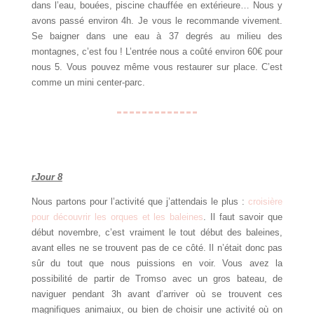
dans l’eau, bouées, piscine chauffée en extérieure… Nous y
avons passé environ 4h. Je vous le recommande vivement.
Se baigner dans une eau à 37 degrés au milieu des
montagnes, c’est fou ! L’entrée nous a coûté environ 60€ pour
nous 5. Vous pouvez même vous restaurer sur place. C’est
comme un mini center-parc.
rJour 8
Nous partons pour l’activité que j’attendais le plus :
croisière
pour découvrir les orques et les baleines
. Il faut savoir que
début novembre, c’est vraiment le tout début des baleines,
avant elles ne se trouvent pas de ce côté. Il n’était donc pas
sûr du tout que nous puissions en voir. Vous avez la
possibilité de partir de Tromso avec un gros bateau, de
naviguer pendant 3h avant d’arriver où se trouvent ces
magnifiques animaiux, ou bien de choisir une activité où on