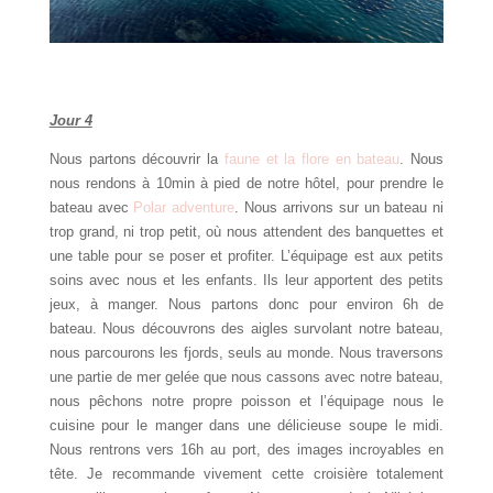
Jour 4
Nous partons découvrir la
faune et la flore en bateau
. Nous
nous rendons à 10min à pied de notre hôtel, pour prendre le
bateau avec
Polar adventure
. Nous arrivons sur un bateau ni
trop grand, ni trop petit, où nous attendent des banquettes et
une table pour se poser et profiter. L’équipage est aux petits
soins avec nous et les enfants. Ils leur apportent des petits
jeux, à manger. Nous partons donc pour environ 6h de
bateau. Nous découvrons des aigles survolant notre bateau,
nous parcourons les fjords, seuls au monde. Nous traversons
une partie de mer gelée que nous cassons avec notre bateau,
nous pêchons notre propre poisson et l’équipage nous le
cuisine pour le manger dans une délicieuse soupe le midi.
Nous rentrons vers 16h au port, des images incroyables en
tête. Je recommande vivement cette croisière totalement