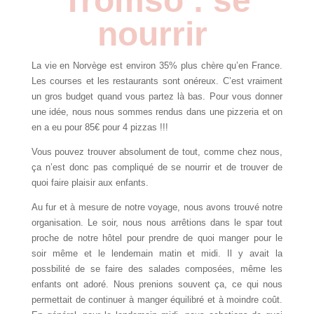
Tromso : se
nourrir
La vie en Norvège est environ 35% plus chère qu’en France.
Les courses et les restaurants sont onéreux. C’est vraiment
un gros budget quand vous partez là bas. Pour vous donner
une idée, nous nous sommes rendus dans une pizzeria et on
en a eu pour 85€ pour 4 pizzas !!!
Vous pouvez trouver absolument de tout, comme chez nous,
ça n’est donc pas compliqué de se nourrir et de trouver de
quoi faire plaisir aux enfants.
Au fur et à mesure de notre voyage, nous avons trouvé notre
organisation. Le soir, nous nous arrêtions dans le spar tout
proche de notre hôtel pour prendre de quoi manger pour le
soir même et le lendemain matin et midi. Il y avait la
possbilité de se faire des salades composées, même les
enfants ont adoré. Nous prenions souvent ça, ce qui nous
permettait de continuer à manger équilibré et à moindre coût.