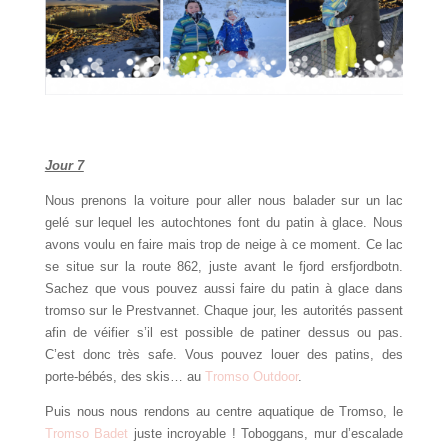
Jour 7
Nous prenons la voiture pour aller nous balader sur un lac
gelé sur lequel les autochtones font du patin à glace. Nous
avons voulu en faire mais trop de neige à ce moment. Ce lac
se situe sur la route 862, juste avant le fjord ersfjordbotn.
Sachez que vous pouvez aussi faire du patin à glace dans
tromso sur le Prestvannet. Chaque jour, les autorités passent
afin de véifier s’il est possible de patiner dessus ou pas.
C’est donc très safe. Vous pouvez louer des patins, des
porte-bébés, des skis… au
Tromso Outdoor
.
Puis nous nous rendons au centre aquatique de Tromso, le
Tromso Badet
juste incroyable ! Toboggans, mur d’escalade